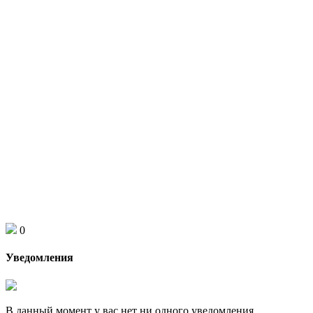
0
Уведомления
В данный момент у вас нет ни одного уведомления