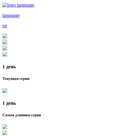
language
en
1 день
Текущая серия
1 день
Самая длинная серия