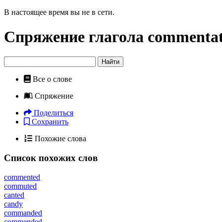
В настоящее время вы не в сети.
Спряжение глагола
commenta
Найти
Все о слове
Спряжение
Поделиться
Сохранить
Похожие слова
Список похожих слов
commented
commuted
canted
candy
commanded
commended