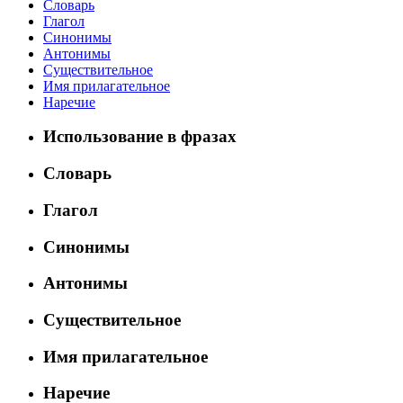
Словарь
Глагол
Синонимы
Антонимы
Существительное
Имя прилагательное
Наречие
Использование в фразах
Словарь
Глагол
Синонимы
Антонимы
Существительное
Имя прилагательное
Наречие