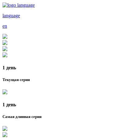
language
en
1 день
Текущая серия
1 день
Самая длинная серия