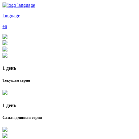
language
en
1 день
Текущая серия
1 день
Самая длинная серия