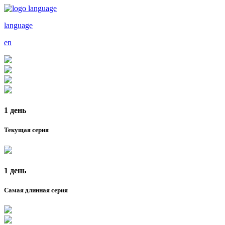
language
en
1 день
Текущая серия
1 день
Самая длинная серия