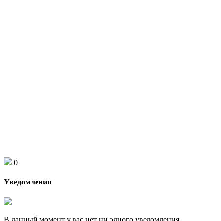
0
Уведомления
В данный момент у вас нет ни одного уведомления