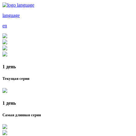
language
en
1 день
Текущая серия
1 день
Самая длинная серия