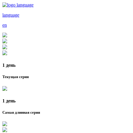
language
en
1 день
Текущая серия
1 день
Самая длинная серия