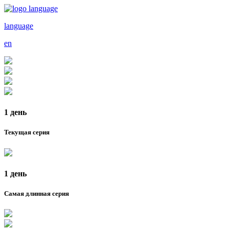
language
en
1 день
Текущая серия
1 день
Самая длинная серия