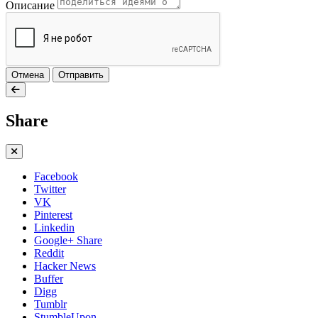
Описание
Отмена
Отправить
Share
Facebook
Twitter
VK
Pinterest
Linkedin
Google+ Share
Reddit
Hacker News
Buffer
Digg
Tumblr
StumbleUpon