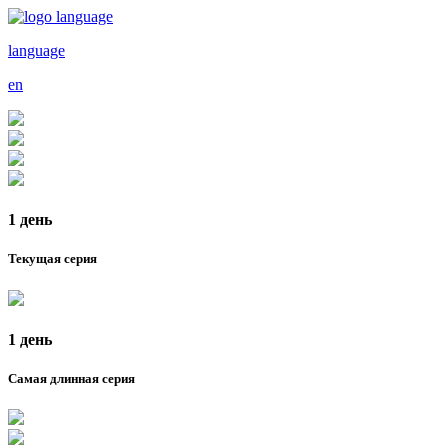
language
en
1 день
Текущая серия
1 день
Самая длинная серия