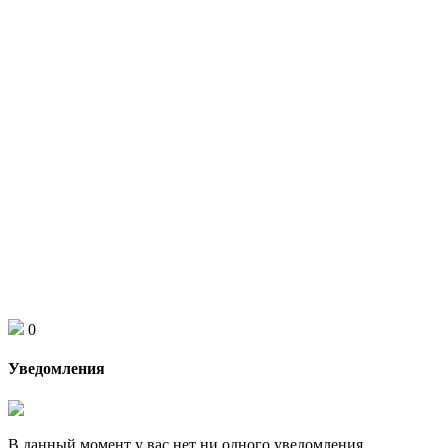
0
Уведомления
В данный момент у вас нет ни одного уведомления