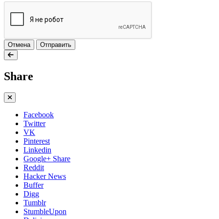
Отмена
Отправить
Share
Facebook
Twitter
VK
Pinterest
Linkedin
Google+ Share
Reddit
Hacker News
Buffer
Digg
Tumblr
StumbleUpon