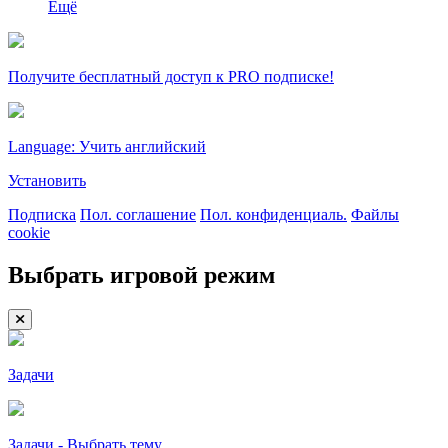
Ещё
Получите бесплатный доступ к PRO подписке!
Language: Учить английский
Установить
Подписка
Пол. соглашение
Пол. конфиденциаль.
Файлы
cookie
Выбрать игровой режим
Задачи
Задачи - Выбрать тему