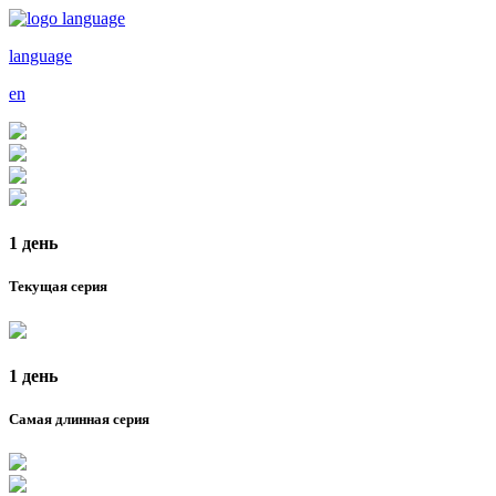
language
en
1 день
Текущая серия
1 день
Самая длинная серия