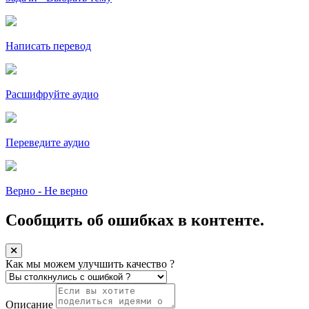
Написать перевод
Расшифруйте аудио
Переведите аудио
Верно - Не верно
Сообщить об ошибках в контенте.
Как мы можем улучшить качество ?
Описание