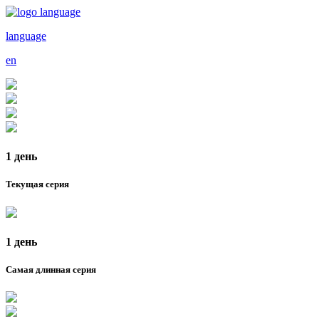
language
en
1 день
Текущая серия
1 день
Самая длинная серия