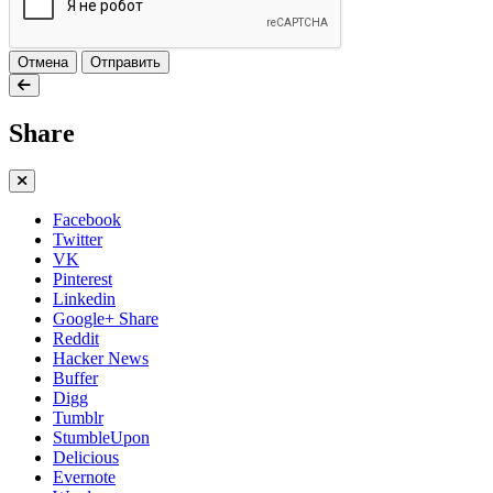
Отмена
Отправить
Share
Facebook
Twitter
VK
Pinterest
Linkedin
Google+ Share
Reddit
Hacker News
Buffer
Digg
Tumblr
StumbleUpon
Delicious
Evernote