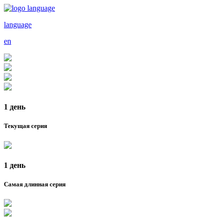
language
en
1 день
Текущая серия
1 день
Самая длинная серия