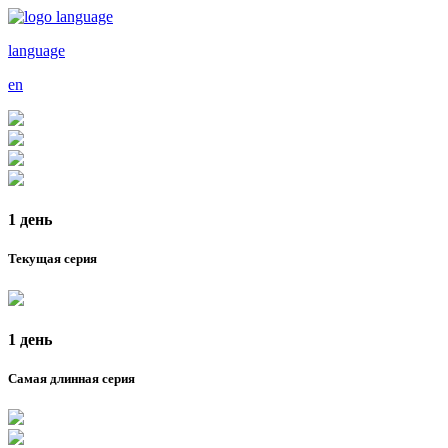
language
en
1 день
Текущая серия
1 день
Самая длинная серия