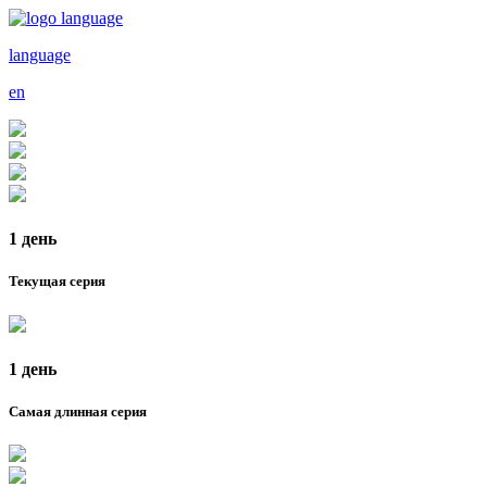
language
en
1 день
Текущая серия
1 день
Самая длинная серия