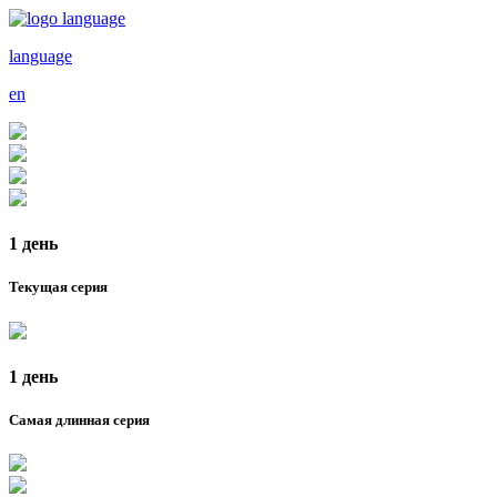
language
en
1 день
Текущая серия
1 день
Самая длинная серия