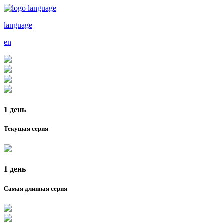
language
en
1 день
Текущая серия
1 день
Самая длинная серия