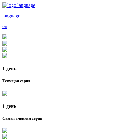
language
en
1 день
Текущая серия
1 день
Самая длинная серия