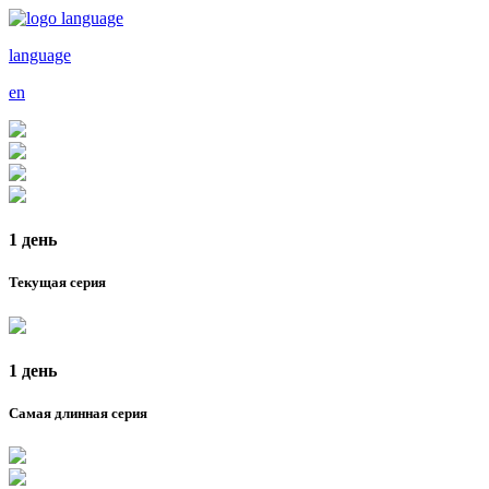
language
en
1 день
Текущая серия
1 день
Самая длинная серия