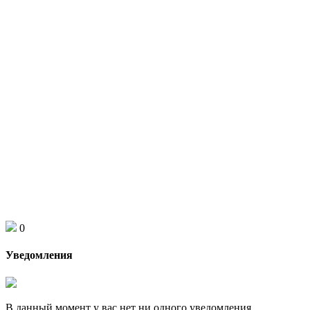
0
Уведомления
В данный момент у вас нет ни одного уведомления