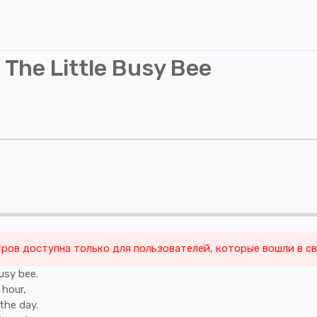
The Little Busy Bee
ров доступна только для пользователей, которые вошли в с
usy
bee.
g
hour,
the
day.