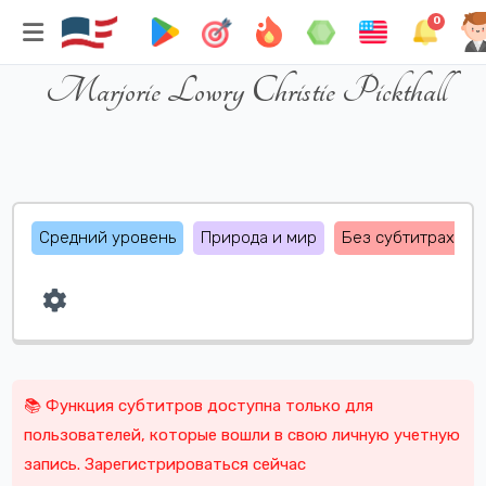
DAISY TIME
0
Marjorie Lowry Christie Pickthall
Средний уровень
Природа и мир
Без субтитрах
📚 Функция субтитров доступна только для
пользователей, которые вошли в свою личную учетную
запись. Зарегистрироваться сейчас