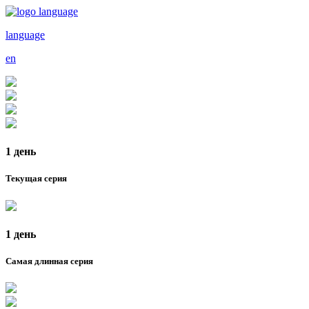
language
en
1 день
Текущая серия
1 день
Самая длинная серия