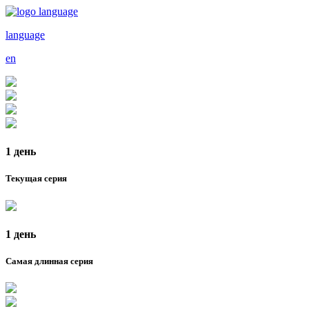
language
en
1 день
Текущая серия
1 день
Самая длинная серия