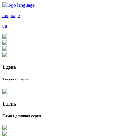
language
en
1 день
Текущая серия
1 день
Самая длинная серия