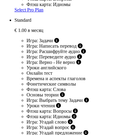
Флэш карта: Идиомы
Select Pro Plan
Standard
€
1.00 в месяц
Игра: Задачи
Игра: Написать перевод
Игра: Расшифруйте аудио
Игра: Переведите аудио
Игра: Верно - Не верно
Уроки английского
Онлайн тест
Времена и аспекты глаголов
Фонетические символы
Флэш карта: Слова
Основы теории
Игра: Выбрать тему Задачи
Уроки чтения
Флэш карта: Вопросы
Флэш карта: Идиомы
Игра: Угадай слово
Игра: Угадай вопрос
Игра: Угадай предложение