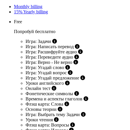
Monthly billing
15%
Yearly billing
Free
Попробуй бесплатно
Игра: Задачи
Игра: Написать перевод
Игра: Расшифруйте аудио
Игра: Переведите аудио
Игра: Верно - Не верно
Игра: Угадай слово
Игра: Угадай вопрос
Игра: Угадай предложение
Уроки английского
Онлайн тест
Фонетические символы
Времена и аспекты глаголов
Флэш карта: Слова
Основы теории
Игра: Выбрать тему Задачи
Уроки чтения
Флэш карта: Вопросы