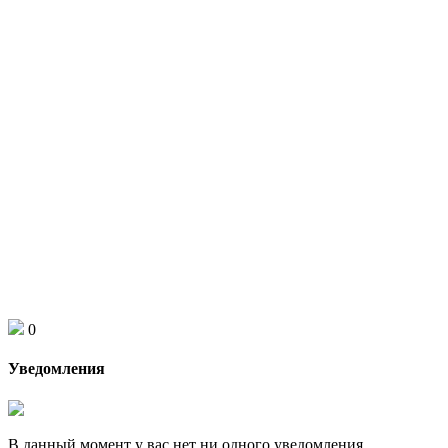
0
Уведомления
В данный момент у вас нет ни одного уведомления