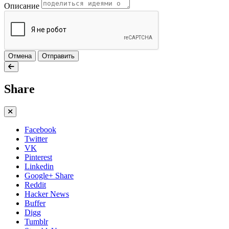
Описание
Отмена
Отправить
Share
Facebook
Twitter
VK
Pinterest
Linkedin
Google+ Share
Reddit
Hacker News
Buffer
Digg
Tumblr