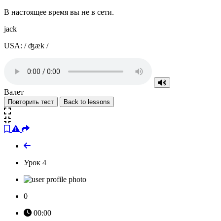
В настоящее время вы не в сети.
jack
USA: / ʤæk /
Валет
Повторить тест
Back to lessons
Урок 4
0
00:00