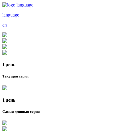
language
en
1 день
Текущая серия
1 день
Самая длинная серия