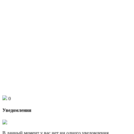
0
Уведомления
В данный момент у вас нет ни одного уведомления