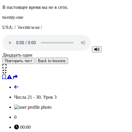
В настоящее время вы не в сети.
twenty-one
USA: / ˈtwɛnti-wʌn /
Двадцать один
Повторить тест
Back to lessons
Числа 21 - 30. Урок 3
0
00:00