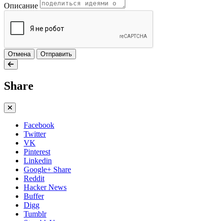
Описание
Отмена
Отправить
Share
Facebook
Twitter
VK
Pinterest
Linkedin
Google+ Share
Reddit
Hacker News
Buffer
Digg
Tumblr