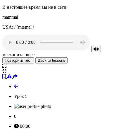
В настоящее время вы не в сети.
mammal
USA: / ˈmæməl /
млекопитающее
Повторить тест
Back to lessons
Урок 5
0
00:00