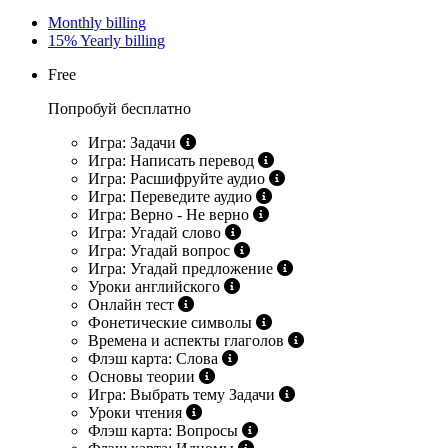
Monthly billing
15%
Yearly billing
Free
Попробуй бесплатно
Игра: Задачи
Игра: Написать перевод
Игра: Расшифруйте аудио
Игра: Переведите аудио
Игра: Верно - Не верно
Игра: Угадай слово
Игра: Угадай вопрос
Игра: Угадай предложение
Уроки английского
Онлайн тест
Фонетические символы
Времена и аспекты глаголов
Флэш карта: Слова
Основы теории
Игра: Выбрать тему Задачи
Уроки чтения
Флэш карта: Вопросы