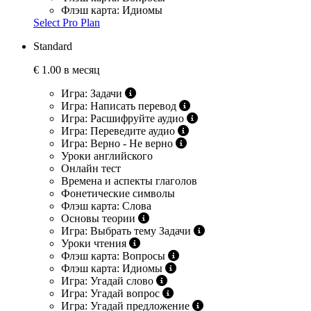
Флэш карта: Идиомы
Select Pro Plan
Standard
€
1.00 в месяц
Игра: Задачи
Игра: Написать перевод
Игра: Расшифруйте аудио
Игра: Переведите аудио
Игра: Верно - Не верно
Уроки английского
Онлайн тест
Времена и аспекты глаголов
Фонетические символы
Флэш карта: Слова
Основы теории
Игра: Выбрать тему Задачи
Уроки чтения
Флэш карта: Вопросы
Флэш карта: Идиомы
Игра: Угадай слово
Игра: Угадай вопрос
Игра: Угадай предложение