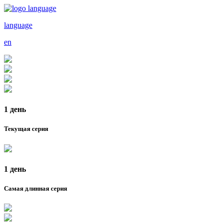
language
en
1 день
Текущая серия
1 день
Самая длинная серия