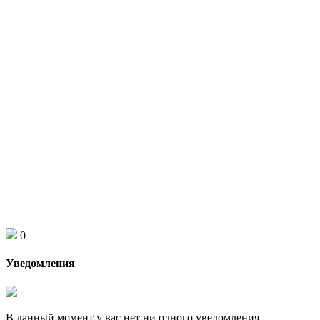
0
Уведомления
В данный момент у вас нет ни одного уведомления