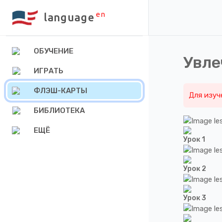
en
language
ОБУЧЕНИЕ
Увле
ИГРАТЬ
ФЛЭШ-КАРТЫ
Для изуч
БИБЛИОТЕКА
ЕЩЁ
Урок 1
Урок 2
Урок 3