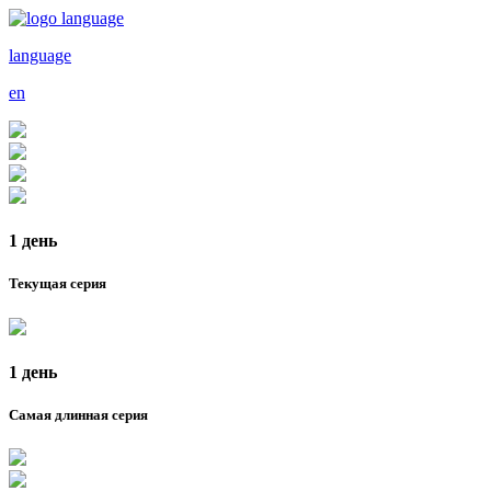
language
en
1 день
Текущая серия
1 день
Самая длинная серия