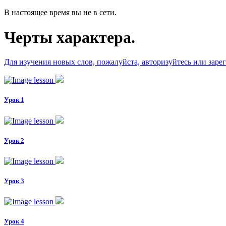
В настоящее время вы не в сети.
Черты характера.
Для изучения новых слов, пожалуйста, авторизуйтесь или заре
Урок 1
Урок 2
Урок 3
Урок 4