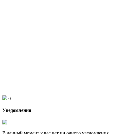
0
Уведомления
В данный момент у вас нет ни одного уведомления