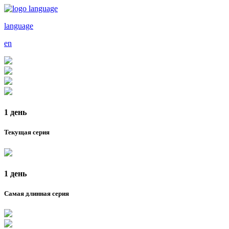
language
en
1 день
Текущая серия
1 день
Самая длинная серия