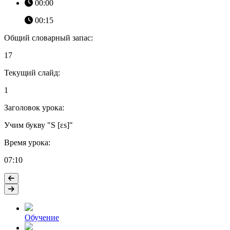
00:00
00:15
Общий словарный запас:
17
Текущий слайд:
1
Заголовок урока:
Учим букву "S [ɛs]"
Время урока:
07:10
Обучение