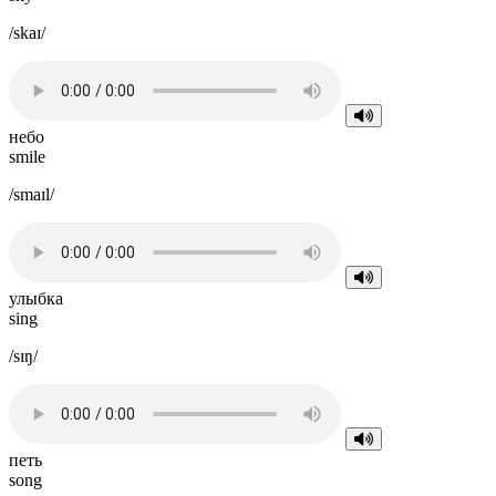
/skaɪ/
небо
smile
/smaɪl/
улыбка
sing
/sɪŋ/
петь
song