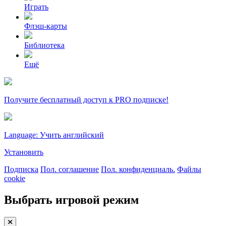
Играть
Флэш-карты
Библиотека
Ещё
Получите бесплатный доступ к PRO подписке!
Language: Учить английский
Установить
Подписка
Пол. соглашение
Пол. конфиденциаль.
Файлы
cookie
Выбрать игровой режим