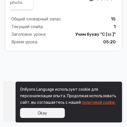
Общий словарный запас:
15
Текущий слайд:
1
Заголовок урока:
Учим букву "C [siː]"
Время урока:
05:20
Onllyons Language использует cookie для
персонализации опыта. Продолжая использовать
сайт, вы соглашаетесь с нашей
политикой cookie.
Okay