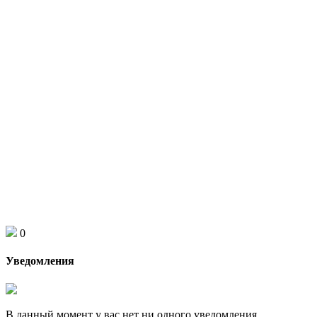
0
Уведомления
В данный момент у вас нет ни одного уведомления