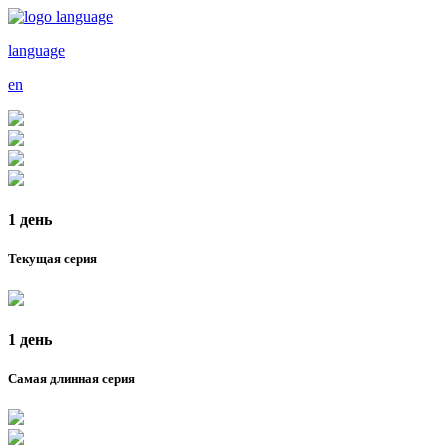
language
en
1 день
Текущая серия
1 день
Самая длинная серия