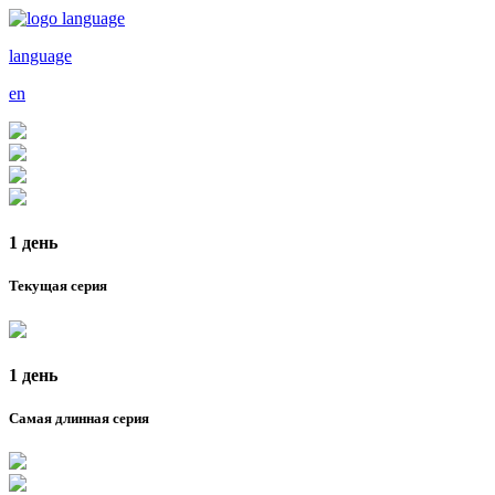
language
en
1 день
Текущая серия
1 день
Самая длинная серия