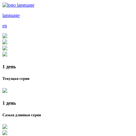
language
en
1 день
Текущая серия
1 день
Самая длинная серия