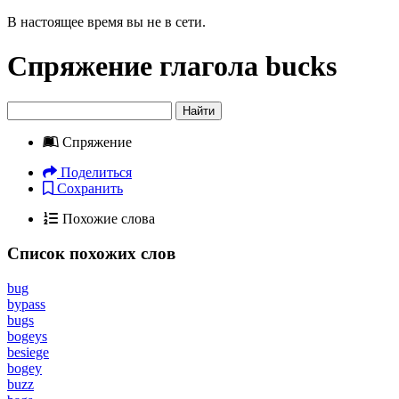
В настоящее время вы не в сети.
Спряжение глагола
bucks
Найти
Спряжение
Поделиться
Сохранить
Похожие слова
Список похожих слов
bug
bypass
bugs
bogeys
besiege
bogey
buzz