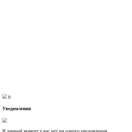
0
Уведомления
В данный момент у вас нет ни одного уведомления